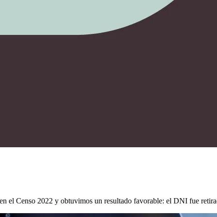
en el Censo 2022 y obtuvimos un resultado favorable: el DNI fue retirad