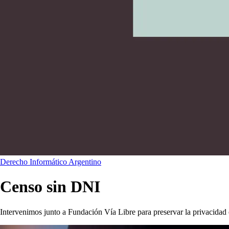
Derecho Informático Argentino
Censo sin DNI
Intervenimos junto a Fundación Vía Libre para preservar la privacidad 