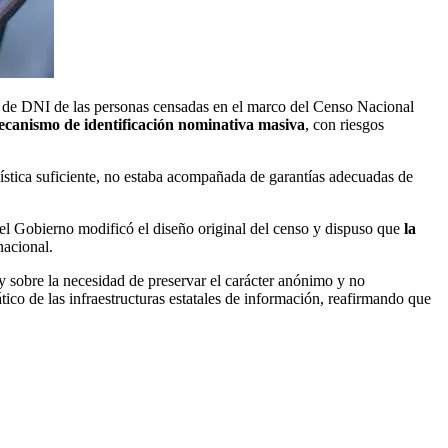
 de DNI de las personas censadas en el marco del Censo Nacional
canismo de identificación nominativa masiva
, con riesgos
adística suficiente, no estaba acompañada de garantías adecuadas de
el Gobierno modificó el diseño original del censo y dispuso que
la
nacional.
o y sobre la necesidad de preservar el carácter anónimo y no
tico de las infraestructuras estatales de información, reafirmando que