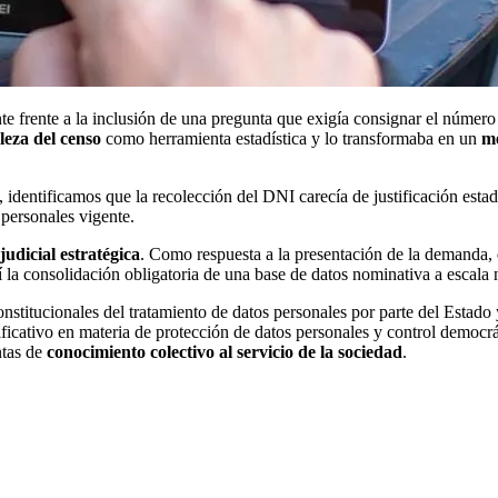
frente a la inclusión de una pregunta que exigía consignar el número
leza del censo
como herramienta estadística y lo transformaba en un
me
o, identificamos que la recolección del DNI carecía de justificación est
 personales vigente.
judicial estratégica
. Como respuesta a la presentación de la demanda, 
í la consolidación obligatoria de una base de datos nominativa a escala 
constitucionales del tratamiento de datos personales por parte del Estad
ificativo en materia de protección de datos personales y control democrá
ntas de
conocimiento colectivo al servicio de la sociedad
.