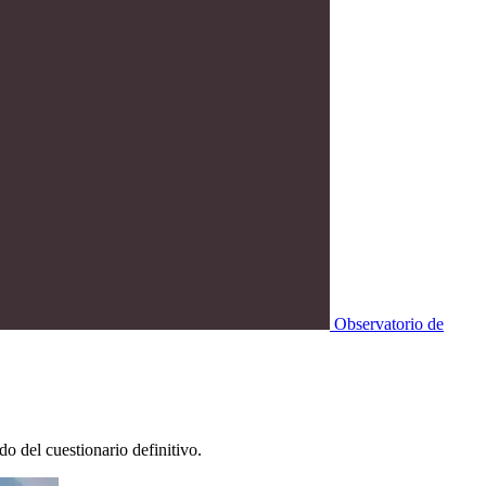
Observatorio de
o del cuestionario definitivo.