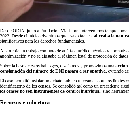
Desde ODIA, junto a Fundación Vía Libre, intervenimos tempranamente 
2022. Desde el inicio advertimos que esa exigencia
alteraba la natura
significativos para los derechos fundamentales.
A partir de un trabajo conjunto de análisis jurídico, técnico y normativ
anonimización y no se ajustaba al régimen legal de protección de datos
Sobre la base de estos hallazgos, diseñamos y promovimos una
acción 
consignación del número de DNI pasara a ser optativa
, evitando as
El caso permitió instalar un debate público relevante sobre los límites 
identificatorio de los censos. Se consolidó así como un precedente sign
los censos no son instrumentos de control individual
, sino herramie
Recursos y cobertura