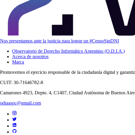
Nos presentamos ante la justicia para lograr un #CensoSinDNI
Observatorio de Derecho Informático Argentino (O.D.I.A.)
Acerca de nosotros
Marca
Promovemos el ejercicio responsable de la ciudadanía digital y garant
CUIT: 30-71646782-8
Camarones 4923, Depto. 4, C1407, Ciudad Autónoma de Buenos Aire
odiaasoc@gmail.com