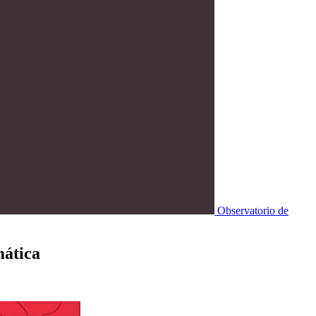
Observatorio de
mática