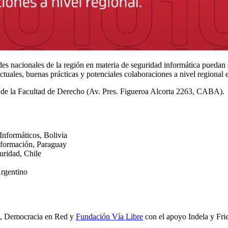
es nacionales de la región en materia de seguridad informática puedan 
ctuales, buenas prácticas y potenciales colaboraciones a nivel regional 
l de la Facultad de Derecho (Av. Pres. Figueroa Alcorta 2263, CABA).
Informáticos, Bolivia
Información, Paraguay
uridad, Chile
Argentino
., Democracia en Red y
Fundación Vía Libre
con el apoyo Indela y Fr